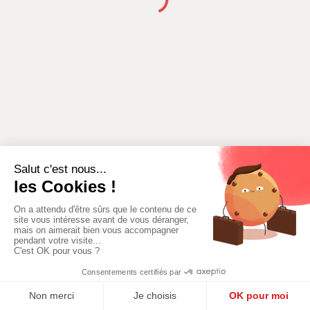
AJOUTER
AJOUTER UN LIEU
UNE
ACTIVITÉ