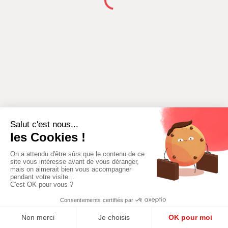
AJOUTER
AJOUTER UN LIEU
UNE
ACTIVITÉ