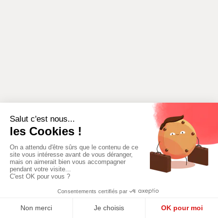
EEN ACTIVITEIT
EEN LOCATIE TOEVOEGEN
TOEVOEGEN