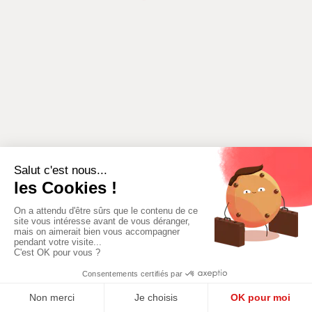
EEN ACTIVITEIT
EEN LOCATIE TOEVOEGEN
TOEVOEGEN